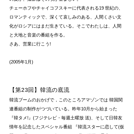
チェーホフやチャイコフスキーに代表される19 世紀の、
ロマンティックで、深くて哀しみのある、人間くさい文
化がロシアにはまだ生きている。そこでわたしは、人間
と大地と音楽の番組を作る。
さあ、営業に行こう!
(2005年1月)
【第23回】韓流の底流
韓流ブームのおかげで，このところアマゾンでは 韓国関
連番組の制作がつづいている。昨年10月から始まった
『韓タメ!』(フジテレビ・毎週土曜放 送)、そして日韓友
情年を記念したスペシャル番組 『韓流スターに恋して(仮