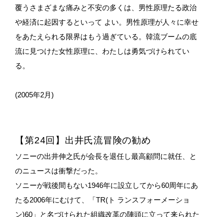
覆うさまざまな痛みと不安の多くは、男性原理たる政治
や経済に起因するといって よい。男性原理が人々に幸せ
をあたえられる限界はもう過ぎている。韓流ブームの底
流に見つけた女性原理に、わたしは勇気づけられてい
る。
(2005年2月)
【第24回】出井氏流冒険の勧め
ソニーの出井伸之氏が会長を退任し最高顧問に就任、と
のニュースは衝撃だった。
ソニーが戦後間もない1946年に設立してから60周年にあ
たる2006年にむけて、「TR(ト ランスフォーメーショ
ン)60」と名づけられた組織改革の陣頭に立って来られた