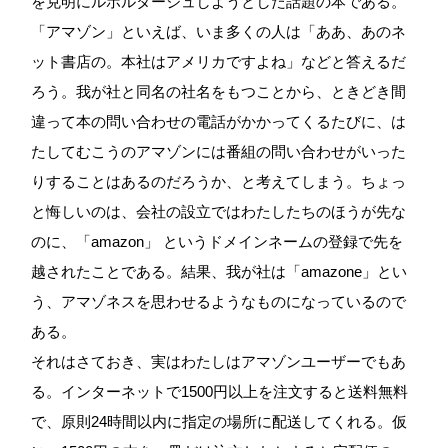
を克明にルポルタージュしようとした話題の本である。
「アマゾン」といえば、いま多くの人は「ああ、あのネ
ット書店の。本社はアメリカですよね」などと答えるだ
ろう。我が社と同名の社名をもつことから、ときどき間
違って本の問い合わせの電話がかかってくるたびに、は
たしてむこうのアマゾンには番組の問い合わせがいった
りすることはあるのだろうか、と考えてしまう。ちょっ
と悔しいのは、会社の設立ではわたしたちのほうが先な
のに、「amazon」 というドメインネームの登録で先を
越されたことである。結果、我が社は「amazone」とい
う、アマゾネスを思わせるようなものになっているので
ある。
それはさておき、実はわたしはアマゾンユーザーでもあ
る。インターネットで1500円以上を注文すると送料無料
で、原則24時間以内に指定の場所に配送してくれる。仮