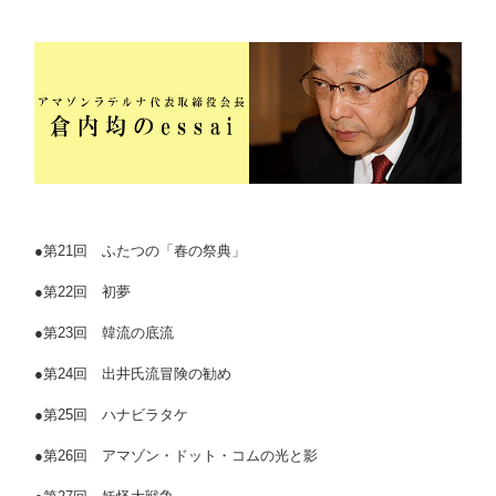
●第21回 ふたつの「春の祭典」
●第22回 初夢
●第23回 韓流の底流
●第24回 出井氏流冒険の勧め
●第25回 ハナビラタケ
●第26回 アマゾン・ドット・コムの光と影