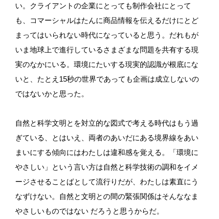
い。クライアントの企業にとっても制作会社にとって
も、コマーシャルはたんに商品情報を伝えるだけにとど
まってはいられない時代になっていると思う。だれもが
いま地球上で進行しているさまざまな問題を共有する現
実のなかにいる。環境にたいする現実的認識が根底にな
いと、たとえ15秒の世界であっても企画は成立しないの
ではないかと思った。
自然と科学文明とを対立的な図式で考える時代はもう過
ぎている、とはいえ、両者のあいだにある境界線をあい
まいにする傾向にはわたしは違和感を覚える。「環境に
やさしい」という言い方は自然と科学技術の調和をイメ
ージさせることばとして流行りだが、わたしは素直にう
なずけない。自然と文明との間の緊張関係はそんななま
やさしいものではない だろうと思うからだ。