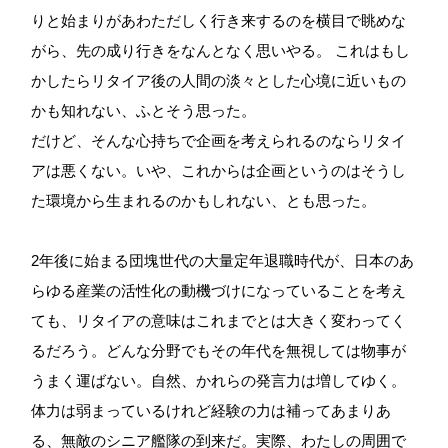
りと始まりがあわただしく行き来するのを横目で眺めな
がら、先の成り行きをなんとなく思いやる。 これはもし
かしたらリタイア後の人間の淡々とした心境に近いもの
かも知れない、ふとそう思った。
だけど、そんな心持ちで企画を考えられるのならリタイ
アは悪くない。いや、これからは企画というのはそうし
た環境から生まれるのかもしれない、とも思った。
2年後に始まる団塊世代の大量定年退職時代が、日本のあ
らゆる産業の活性化の動機づけになっていることを考え
ても、リタイアの意味はこれまでとは大きく変わってく
るだろう。どんな分野でもその年代を無視しては物事が
うまく運ばない。自然、かれらの発言力は増してゆく。
体力は弱まっているけれど経験の力は補ってあまりあ
る、無敵のシニア艦隊の到来だ。実際、わたしの周囲で