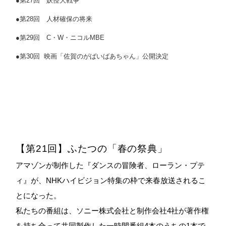
●第27回 妖怪大戦争
●第28回 人材確保の将来
●第29回 C・W・ニコルMBE
●第30回 映画「佐賀のがばいばあちゃん」公開決定
【第21回】ふたつの「春の祭典」
アマゾンが制作した『ダンスの冒険者、ローラン・プテ
ィ』が、NHKハイビジョン特集の枠で来春放送されるこ
とになった。
私たちの番組は、ソニー株式会社と制作会社4社が著作権
を持ち合って共同製作した一時間番組4本のうちの1本で