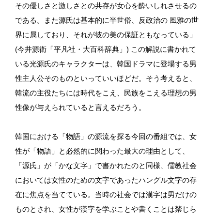
その優しさと激しさとの共存が女心を酔いしれさせるの
である。また源氏は基本的に半世俗、反政治の 風雅の世
界に属しており、それが彼の美の保証ともなっている」
(今井源衛「平凡社・大百科辞典」) この解説に書かれて
いる光源氏のキャラクターは、韓国ドラマに登場する男
性主人公そのものといっていいほどだ。そう考えると、
韓流の主役たちには時代をこえ、民族をこえる理想の男
性像が与えられていると言えるだろう。
韓国における「物語」の源流を探る今回の番組では、女
性が「物語」と必然的に関わった最大の理由として、
「源氏」が「かな文字」で書かれたのと同様、儒教社会
においては女性のための文字であったハングル文字の存
在に焦点を当てている。当時の社会では漢字は男だけの
ものとされ、女性が漢字を学ぶことや書くことは禁じら