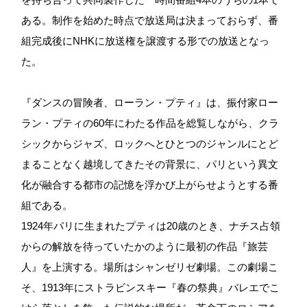
ある。制作を始めた時点で放送局は決まっておらず、番
組完成後にNHKに放送権を譲渡する形での放送となっ
た。
『ダンスの冒険者、ローラン・プティ』は、振付家ロー
ラン・プティの60年にわたる作品を総覧しながら、クラ
シックからジャズ、ロックへとひとつのジャンルにとど
まることなく越境してきたその背景に、パリという異文
化が融合する都市の記憶を浮かび上がらせようとする番
組である。
1924年パリに生まれたプティは20歳のとき、ナチス占領
からの解放を待っていたかのように最初の作品『旅芸
人』を上演する。場所はシャンゼリゼ劇場。この劇場こ
そ、1913年にストラビンスキー『春の祭典』バレエでこ