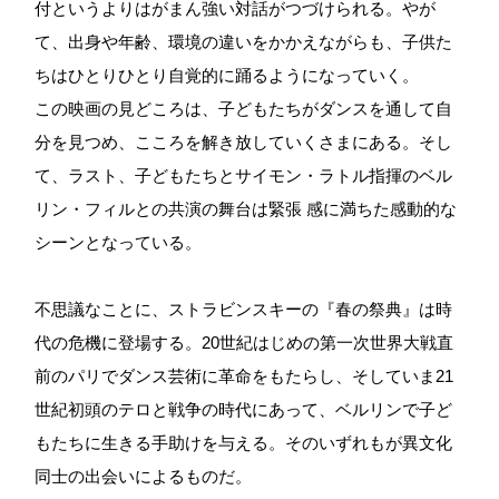
付というよりはがまん強い対話がつづけられる。やが
て、出身や年齢、環境の違いをかかえながらも、子供た
ちはひとりひとり自覚的に踊るようになっていく。
この映画の見どころは、子どもたちがダンスを通して自
分を見つめ、こころを解き放していくさまにある。そし
て、ラスト、子どもたちとサイモン・ラトル指揮のベル
リン・フィルとの共演の舞台は緊張 感に満ちた感動的な
シーンとなっている。
不思議なことに、ストラビンスキーの『春の祭典』は時
代の危機に登場する。20世紀はじめの第一次世界大戦直
前のパリでダンス芸術に革命をもたらし、そしていま21
世紀初頭のテロと戦争の時代にあって、ベルリンで子ど
もたちに生きる手助けを与える。そのいずれもが異文化
同士の出会いによるものだ。