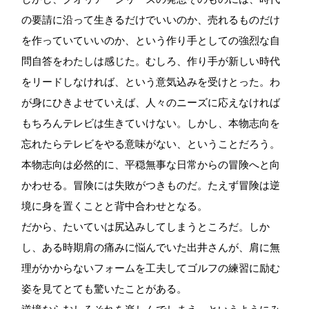
の要請に沿って生きるだけでいいのか、売れるものだけ
を作っていていいのか、という作り手としての強烈な自
問自答をわたしは感じた。むしろ、作り手が新しい時代
をリードしなければ、という意気込みを受けとった。わ
が身にひきよせていえば、人々のニーズに応えなければ
もちろんテレビは生きていけない。しかし、本物志向を
忘れたらテレビをやる意味がない、ということだろう。
本物志向は必然的に、平穏無事な日常からの冒険へと向
かわせる。冒険には失敗がつきものだ。たえず冒険は逆
境に身を置くことと背中合わせとなる。
だから、たいていは尻込みしてしまうところだ。しか
し、ある時期肩の痛みに悩んでいた出井さんが、肩に無
理がかからないフォームを工夫してゴルフの練習に励む
姿を見てとても驚いたことがある。