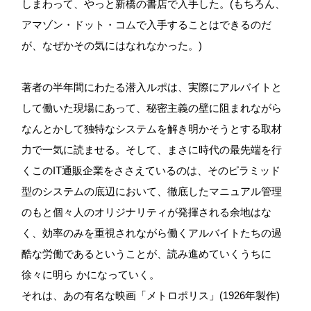
しまわって、やっと新橋の書店で入手した。(もちろん、
アマゾン・ドット・コムで入手することはできるのだ
が、なぜかその気にはなれなかった。)
著者の半年間にわたる潜入ルポは、実際にアルバイトと
して働いた現場にあって、秘密主義の壁に阻まれながら
なんとかして独特なシステムを解き明かそうとする取材
力で一気に読ませる。そして、まさに時代の最先端を行
くこのIT通販企業をささえているのは、そのピラミッド
型のシステムの底辺において、徹底したマニュアル管理
のもと個々人のオリジナリティが発揮される余地はな
く、効率のみを重視されながら働くアルバイトたちの過
酷な労働であるということが、読み進めていくうちに
徐々に明ら かになっていく。
それは、あの有名な映画「メトロポリス」(1926年製作)