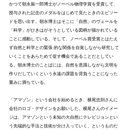
かつて朝永振一郎博士がノーベル物理学賞を受賞して、
授与された記念のメダルをはじめて見たときのエピソー
ドを思い出す。朝永博士はそこに「自然」のヴェールを
「科学」がひきはがそうとしている図柄が描かれている
ことに感動している。そして、ノーベル賞受賞とはたえ
ず自然と科学との緊張 的な関係を自覚しながら研究して
いくことをあらためて促す機会であることだとしてい
る。朝永博士のことばには、自然を意識しながら文明を
作りだしていくという永遠の課題を背負うことになった
重みに満ちている。
「アマゾン」という会社を始めるとき、横尾忠則さんに
会社のロゴ・デザインをお願いした。横尾さんのイメー
ジは、アマゾンという未知の大自然にテレビジョンとい
う先端的な手法と技術が分け入っていく、というものだ