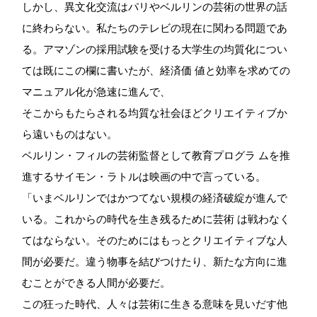
しかし、異文化交流はパリやベルリンの芸術の世界の話
に終わらない。私たちのテレビの現在に関わる問題であ
る。アマゾンの採用試験を受ける大学生の均質化につい
ては既にこの欄に書いたが、経済価 値と効率を求めての
マニュアル化が急速に進んで、
そこからもたらされる均質な社会ほどクリエイティブか
ら遠いものはない。
ベルリン・フィルの芸術監督として教育プログラ ムを推
進するサイモン・ラトルは映画の中で言っている。
「いまベルリンではかつてない規模の経済破綻が進んで
いる。これからの時代を生き残るために芸術 は戦わなく
てはならない。そのためにはもっとクリエイティブな人
間が必要だ。違う物事を結びつけたり、新たな方向に進
むことができる人間が必要だ。
この狂った時代、人々は芸術に生きる意味を見いだす他