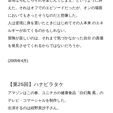
逆境ならむしろそれを楽しんでしまえ、というようにみ
えた。それはオフでのエピソードだったが、オンの場面
においてもきっとそうなのだと想像した。
人は逆境に身を置いたときにはじめてその人本来 のエネ
ルギーが出てくるのかもしれない。
冒険が楽しいのは、それまで気づかなかった自分 の真価
を発見させてくれるからではないだろうか。
(2005年4月)
【第25回】ハナビラタケ
アマゾンはこの春、ユニチカの健康食品「白幻鳳 凰」の
テレビ・コマーシャルを制作した。
出演するのは紺野美沙子さん。