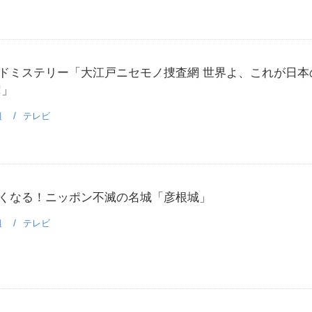
ドミステリー「大江戸ニセモノ捜査網 世界よ、これが日本
!」
組
テレビ
くなる！ニッポン不滅の名城「彦根城」
組
テレビ