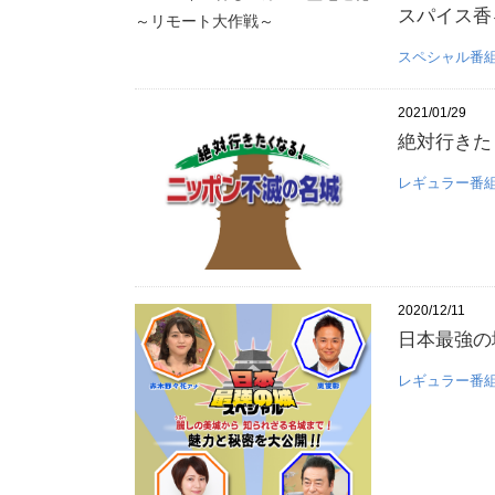
スパイス香
スペシャル番
2021/01/29
絶対行きた
レギュラー番
2020/12/11
日本最強の
レギュラー番