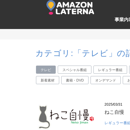
事業内
カテゴリ:「テレビ」の
テレビ
スペシャル番組
レギュラー番組
新着素材
書籍・DVD
オンデマンド
2025/03/31
ねこ自慢
レギュラー番