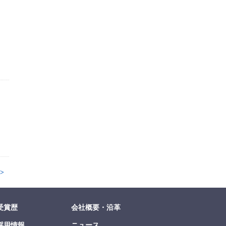
>
受賞歴
会社概要・沿革
採用情報
ニュース