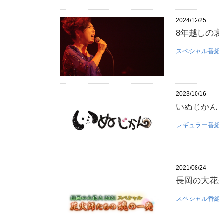
2024/12/25
8年越しの
スペシャル番
2023/10/16
いぬじかん
レギュラー番
2021/08/24
長岡の大花
スペシャル番