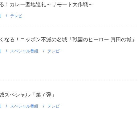
る！カレー聖地巡礼～リモート大作戦～
組
テレビ
くなる！ニッポン不滅の名城「戦国のヒーロー 真田の城」
組
スペシャル番組
テレビ
城スペシャル「第７弾」
組
スペシャル番組
テレビ