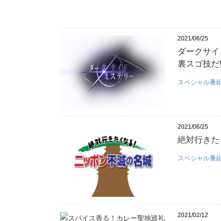
2021/06/25
ダークサイ
裏スゴ技だ
スペシャル番
2021/06/25
絶対行きた
スペシャル番
2021/02/12