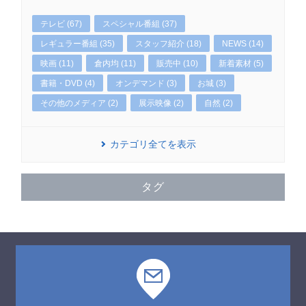
テレビ (67)
スペシャル番組 (37)
レギュラー番組 (35)
スタッフ紹介 (18)
NEWS (14)
映画 (11)
倉内均 (11)
販売中 (10)
新着素材 (5)
書籍・DVD (4)
オンデマンド (3)
お城 (3)
その他のメディア (2)
展示映像 (2)
自然 (2)
カテゴリ全てを表示
タグ