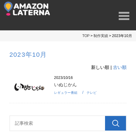
TOP
>
制作実績
> 2023年10月
2023年10月
新しい順 |
古い順
2023/10/16
いぬじかん
レギュラー番組
テレビ