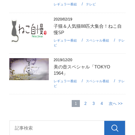
レギュラー番組
テレビ
2020/02/19
子猫＆人気猫88匹大集合！ねこ自
慢SP
レギュラー番組
スペシャル番組
テレ
ビ
2019/12/20
美の壺スペシャル「TOKYO
1964」
レギュラー番組
スペシャル番組
テレ
ビ
1
2
3
4
次へ >>