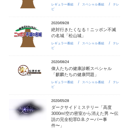
レギュラー番組
スペシャル番組
テレ
ビ
2020/09/28
絶対行きたくなる！ニッポン不滅
の名城「松山城」
レギュラー番組
スペシャル番組
テレ
ビ
2020/08/24
偉人たちの健康診断スペシャル
「麒麟たちの健康問題」
レギュラー番組
スペシャル番組
テレ
ビ
2020/05/28
ダークサイドミステリー「高度
3000m!空の密室から消えた男 〜伝
説の完全犯罪D.B.クーパー事
件〜」