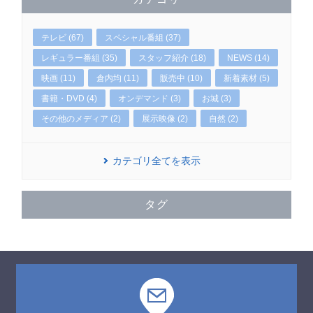
テレビ (67)
スペシャル番組 (37)
レギュラー番組 (35)
スタッフ紹介 (18)
NEWS (14)
映画 (11)
倉内均 (11)
販売中 (10)
新着素材 (5)
書籍・DVD (4)
オンデマンド (3)
お城 (3)
その他のメディア (2)
展示映像 (2)
自然 (2)
カテゴリ全てを表示
タグ