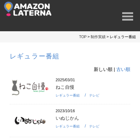
TOP
>
制作実績
> レギュラー番組
レギュラー番組
新しい順 |
古い順
2025/03/31
ねこ自慢
レギュラー番組
テレビ
2023/10/16
いぬじかん
レギュラー番組
テレビ