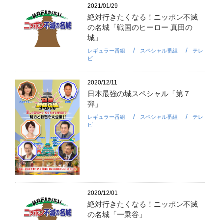
2021/01/29
絶対行きたくなる！ニッポン不滅
の名城「戦国のヒーロー 真田の
城」
レギュラー番組
スペシャル番組
テレ
ビ
2020/12/11
日本最強の城スペシャル「第７
弾」
レギュラー番組
スペシャル番組
テレ
ビ
2020/12/01
絶対行きたくなる！ニッポン不滅
の名城「一乗谷」