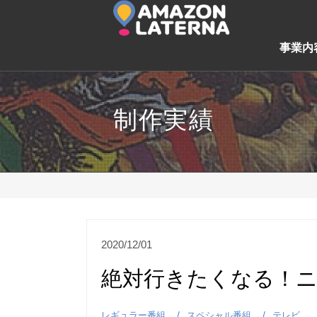
事業内
制作実績
2020/12/01
絶対行きたくなる！ニ
レギュラー番組
スペシャル番組
テレビ