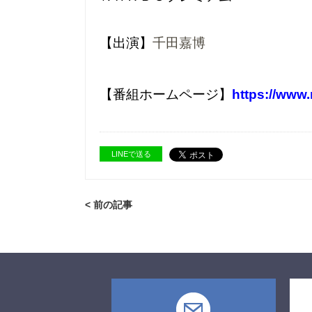
【出演】
千田嘉博
【番組ホームページ】
https://www
LINEで送る
< 前の記事