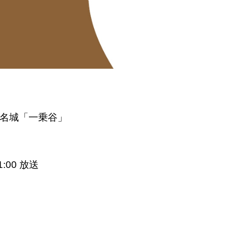
名城「一乗谷
」
:00 放送