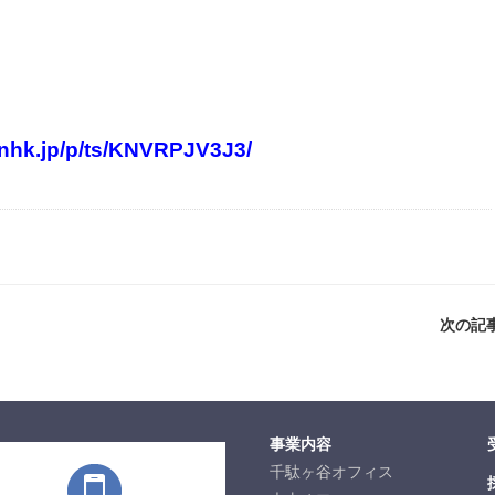
.nhk.jp/p/ts/KNVRPJV3J3/
次の記事
事業内容
千駄ヶ谷オフィス