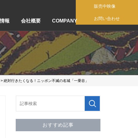
販売中映像
お問い合わせ
情報
会社概要
COMPANY
> 絶対行きたくなる！ニッポン不滅の名城「一乗谷」
おすすめ記事