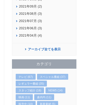
2021年09月 (2)
2021年08月 (3)
2021年07月 (3)
2021年06月 (3)
2021年04月 (4)
アーカイブ全てを表示
カテゴリ
テレビ (67)
スペシャル番組 (37)
レギュラー番組 (35)
スタッフ紹介 (18)
NEWS (14)
映画 (11)
倉内均 (11)
販売中 (10)
新着素材 (5)