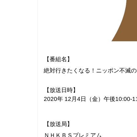
【
番組名】
絶対行きたくなる！ニッポン不滅の
【放送日時】
2020年 12月4日（金）午後10:00-11
【放送局】
ＮＨＫＢＳプレミアム