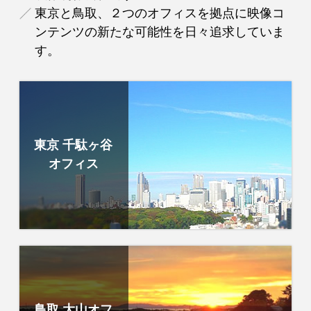
東京と鳥取、２つのオフィスを拠点に映像コ
ンテンツの新たな可能性を日々追求していま
す。
東京 千駄ヶ谷
オフィス
鳥取 大山オフ